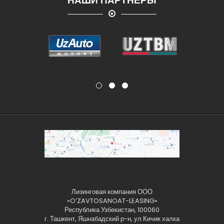
НАШИ ПАРТНЁРЫ
Лизинговая компания ООО
«O’ZAVTOSANOAT-LEASING»
Республика Узбекистан, 100060
г. Ташкент, Яшнабадский р-н, ул.Кичик халка