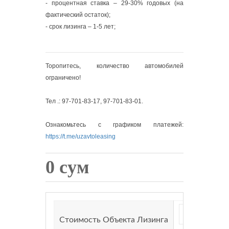
- процентная ставка – 29-30% годовых (на
фактический остаток);
- срок лизинга – 1-5 лет;
Торопитесь, количество автомобилей
ограничено!
Тел .: 97-701-83-17, 97-701-83-01.
Ознакомьтесь с графиком платежей:
https://t.me/uzavtoleasing
0 сум
Стоимость Объекта Лизинга