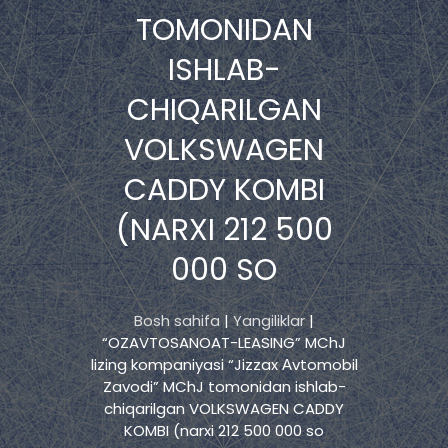
TOMONIDAN
ISHLAB-
CHIQARILGAN
VOLKSWAGEN
CADDY KOMBI
(NARXI 212 500
000 SO
Bosh sahifa
|
Yangiliklar
|
“OZAVTOSANOAT-LEASING” MChJ
lizing kompaniyasi “Jizzax Аvtomobil
Zavodi” MChJ tomonidan ishlab-
chiqarilgan VOLKSWAGEN CADDY
KOMBI (narxi 212 500 000 so